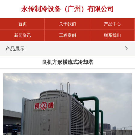
永传制冷设备（广州）有限公司
首页
关于我们
产品中心
新闻资讯
工程案例
联系我们
产品展示
良机方形横流式冷却塔