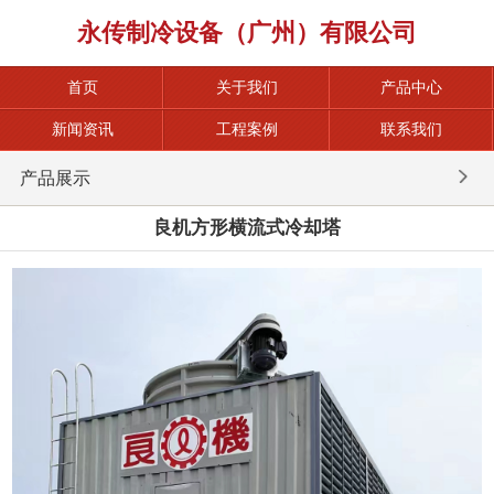
永传制冷设备（广州）有限公司
首页
关于我们
产品中心
新闻资讯
工程案例
联系我们
产品展示
良机方形横流式冷却塔